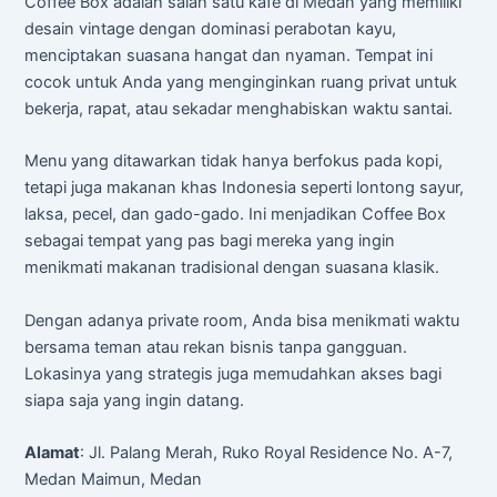
Coffee Box adalah salah satu kafe di Medan yang memiliki
desain vintage dengan dominasi perabotan kayu,
menciptakan suasana hangat dan nyaman. Tempat ini
cocok untuk Anda yang menginginkan ruang privat untuk
bekerja, rapat, atau sekadar menghabiskan waktu santai.
Menu yang ditawarkan tidak hanya berfokus pada kopi,
tetapi juga makanan khas Indonesia seperti lontong sayur,
laksa, pecel, dan gado-gado. Ini menjadikan Coffee Box
sebagai tempat yang pas bagi mereka yang ingin
menikmati makanan tradisional dengan suasana klasik.
Dengan adanya private room, Anda bisa menikmati waktu
bersama teman atau rekan bisnis tanpa gangguan.
Lokasinya yang strategis juga memudahkan akses bagi
siapa saja yang ingin datang.
Alamat
: Jl. Palang Merah, Ruko Royal Residence No. A-7,
Medan Maimun, Medan