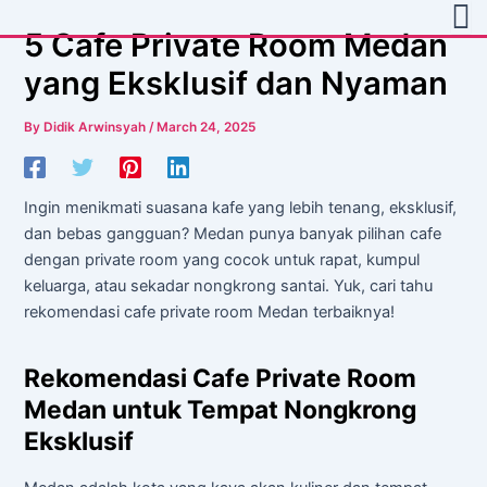
Skip
Post
5 Cafe Private Room Medan
to
navigation
content
yang Eksklusif dan Nyaman
By
Didik Arwinsyah
/
March 24, 2025
Ingin menikmati suasana kafe yang lebih tenang, eksklusif,
dan bebas gangguan? Medan punya banyak pilihan cafe
dengan private room yang cocok untuk rapat, kumpul
keluarga, atau sekadar nongkrong santai. Yuk, cari tahu
rekomendasi cafe private room Medan terbaiknya!
Rekomendasi Cafe Private Room
Medan untuk Tempat Nongkrong
Eksklusif