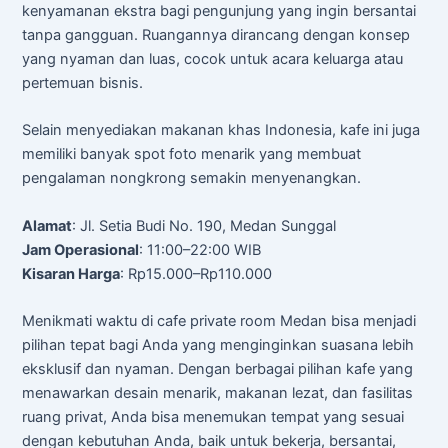
kenyamanan ekstra bagi pengunjung yang ingin bersantai
tanpa gangguan. Ruangannya dirancang dengan konsep
yang nyaman dan luas, cocok untuk acara keluarga atau
pertemuan bisnis.
Selain menyediakan makanan khas Indonesia, kafe ini juga
memiliki banyak spot foto menarik yang membuat
pengalaman nongkrong semakin menyenangkan.
Alamat
: Jl. Setia Budi No. 190, Medan Sunggal
Jam Operasional
: 11:00–22:00 WIB
Kisaran Harga
: Rp15.000–Rp110.000
Menikmati waktu di cafe private room Medan bisa menjadi
pilihan tepat bagi Anda yang menginginkan suasana lebih
eksklusif dan nyaman. Dengan berbagai pilihan kafe yang
menawarkan desain menarik, makanan lezat, dan fasilitas
ruang privat, Anda bisa menemukan tempat yang sesuai
dengan kebutuhan Anda, baik untuk bekerja, bersantai,