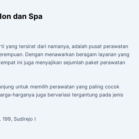
lon dan Spa
i yang tersirat dari namanya, adalah pusat perawatan
 perempuan. Dengan menawarkan beragam layanan yang
empat ini juga menyajikan sejumlah paket perawatan
unjung untuk memilih perawatan yang paling cocok
rga-harganya juga bervariasi tergantung pada jenis
 199, Sudirejo I