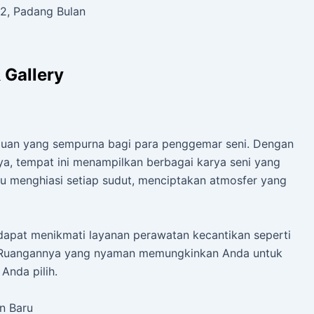
82, Padang Bulan
 Gallery
tujuan yang sempurna bagi para penggemar seni. Dengan
a, tempat ini menampilkan berbagai karya seni yang
 menghiasi setiap sudut, menciptakan atmosfer yang
a dapat menikmati layanan perawatan kecantikan seperti
. Ruangannya yang nyaman memungkinkan Anda untuk
Anda pilih.
n Baru