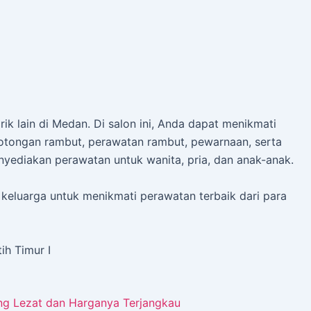
k lain di Medan. Di salon ini, Anda dapat menikmati
otongan rambut, perawatan rambut, pewarnaan, serta
menyediakan perawatan untuk wanita, pria, dan anak-anak.
 keluarga untuk menikmati perawatan terbaik dari para
ih Timur I
g Lezat dan Harganya Terjangkau