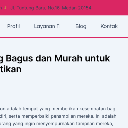
m
Jl. Tuntung Baru, No.16, Medan 20154
Profil
Layanan
Blog
Kontak
g Bagus dan Murah untuk
tikan
lon adalah tempat yang memberikan kesempatan bagi
ri, serta memperbaiki penampilan mereka. Ini adalah
-orang yang ingin menyempurnakan tampilan mereka,