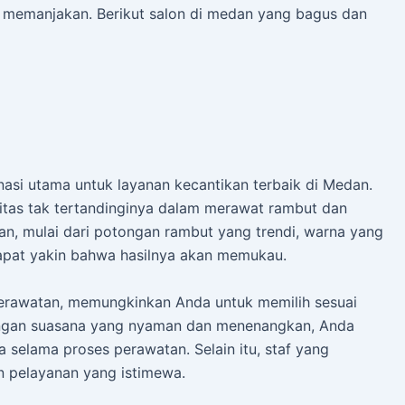
g memanjakan. Berikut
salon di medan yang bagus dan
inasi utama untuk layanan kecantikan terbaik di Medan.
itas tak tertandinginya dalam merawat rambut dan
n, mulai dari potongan rambut yang trendi, warna yang
dapat yakin bahwa hasilnya akan memukau.
perawatan, memungkinkan Anda untuk memilih sesuai
engan suasana yang nyaman dan menenangkan, Anda
selama proses perawatan. Selain itu, staf yang
 pelayanan yang istimewa.