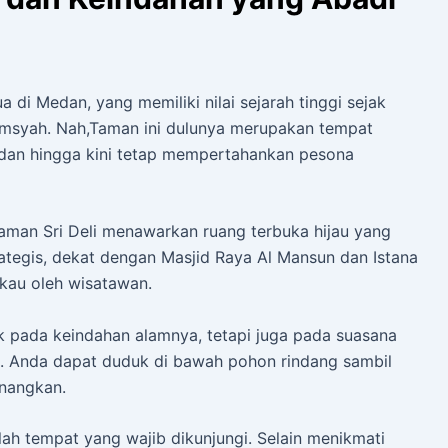
a di Medan, yang memiliki nilai sejarah tinggi sejak
amsyah. Nah,Taman ini dulunya merupakan tempat
, dan hingga kini tetap mempertahankan pesona
 Taman Sri Deli menawarkan ruang terbuka hijau yang
ategis, dekat dengan Masjid Raya Al Mansun dan Istana
kau oleh wisatawan.
k pada keindahan alamnya, tetapi juga pada suasana
. Anda dapat duduk di bawah pohon rindang sambil
nangkan.
lah tempat yang wajib dikunjungi. Selain menikmati