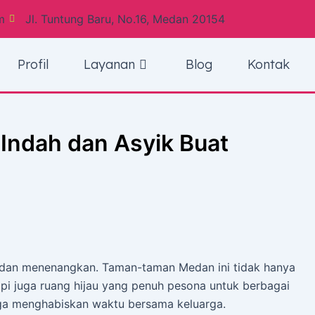
m
Jl. Tuntung Baru, No.16, Medan 20154
Profil
Layanan
Blog
Kontak
Indah dan Asyik Buat
dan menenangkan. Taman-taman Medan ini tidak hanya
api juga ruang hijau yang penuh pesona untuk berbagai
ingga menghabiskan waktu bersama keluarga.