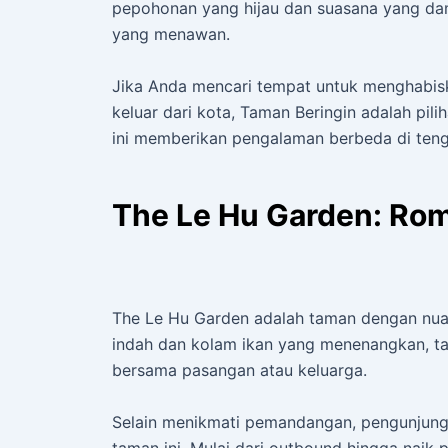
pepohonan yang hijau dan suasana yang dam
yang menawan.
Jika Anda mencari tempat untuk menghabis
keluar dari kota, Taman Beringin adalah pi
ini memberikan pengalaman berbeda di ten
The Le Hu Garden: Ro
The Le Hu Garden adalah taman dengan nua
indah dan kolam ikan yang menenangkan, tam
bersama pasangan atau keluarga.
Selain menikmati pemandangan, pengunjung 
taman ini. Mulai dari outbound hingga naik