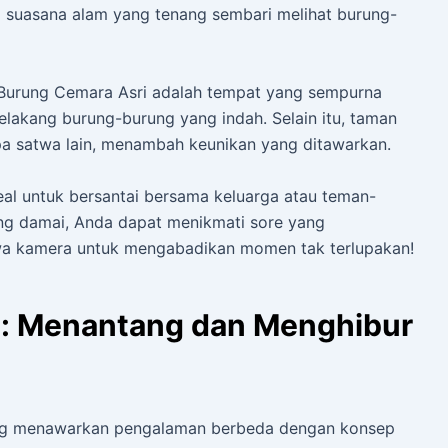
suasana alam yang tenang sembari melihat burung-
 Burung Cemara Asri adalah tempat yang sempurna
akang burung-burung yang indah. Selain itu, taman
pa satwa lain, menambah keunikan yang ditawarkan.
ideal untuk bersantai bersama keluarga atau teman-
ng damai, Anda dapat menikmati sore yang
wa kamera untuk mengabadikan momen tak terlupakan!
m: Menantang dan Menghibur
yang menawarkan pengalaman berbeda dengan konsep