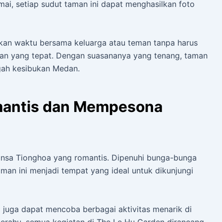
ai, setiap sudut taman ini dapat menghasilkan foto
kan waktu bersama keluarga atau teman tanpa harus
lihan yang tepat. Dengan suasananya yang tenang, taman
gah kesibukan Medan.
mantis dan Mempesona
nsa Tionghoa yang romantis. Dipenuhi bunga-bunga
an ini menjadi tempat yang ideal untuk dikunjungi
juga dapat mencoba berbagai aktivitas menarik di
 perahu, semua kegiatan di The Le Hu Garden dirancang