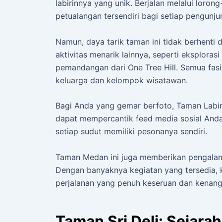
labirinnya yang unik. Berjalan melalui loron
petualangan tersendiri bagi setiap pengunju
Namun, daya tarik taman ini tidak berhenti d
aktivitas menarik lainnya, seperti eksploras
pemandangan dari One Tree Hill. Semua fasi
keluarga dan kelompok wisatawan.
Bagi Anda yang gemar berfoto, Taman Labi
dapat mempercantik feed media sosial Anda. M
setiap sudut memiliki pesonanya sendiri.
Taman Medan ini juga memberikan pengalam
Dengan banyaknya kegiatan yang tersedia, 
perjalanan yang penuh keseruan dan kenang
Taman Sri Deli: Sejara