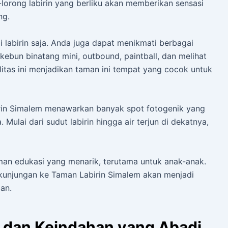
g-lorong labirin yang berliku akan memberikan sensasi
ng.
i labirin saja. Anda juga dapat menikmati berbagai
i kebun binatang mini, outbound, paintball, dan melihat
litas ini menjadikan taman ini tempat yang cocok untuk
rin Simalem menawarkan banyak spot fotogenik yang
ulai dari sudut labirin hingga air terjun di dekatnya,
an edukasi yang menarik, terutama untuk anak-anak.
kunjungan ke Taman Labirin Simalem akan menjadi
an.
h dan Keindahan yang Abadi