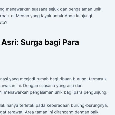
yang menawarkan suasana sejuk dan pengalaman unik,
rbaik di Medan yang layak untuk Anda kunjungi.
ota?
sri: Surga bagi Para
asi yang menjadi rumah bagi ribuan burung, termasuk
awasan ini. Dengan suasana yang asri dan
i menawarkan pengalaman unik bagi para pengunjung.
dak hanya terletak pada keberadaan burung-burungnya,
gat terawat. Area taman ini dirancang dengan baik,