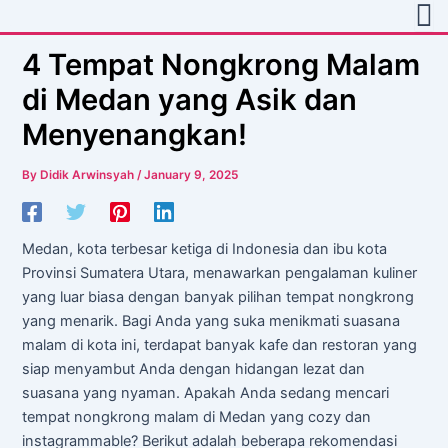
Skip
Post
to
navigation
4 Tempat Nongkrong Malam
content
di Medan yang Asik dan
Menyenangkan!
By
Didik Arwinsyah
/
January 9, 2025
Medan, kota terbesar ketiga di Indonesia dan ibu kota
Provinsi Sumatera Utara, menawarkan pengalaman kuliner
yang luar biasa dengan banyak pilihan tempat nongkrong
yang menarik. Bagi Anda yang suka menikmati suasana
malam di kota ini, terdapat banyak kafe dan restoran yang
siap menyambut Anda dengan hidangan lezat dan
suasana yang nyaman. Apakah Anda sedang mencari
tempat nongkrong malam di Medan yang cozy dan
instagrammable? Berikut adalah beberapa rekomendasi