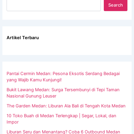
Search
Artikel Terbaru
Pantai Cermin Medan: Pesona Eksotis Serdang Bedagai
yang Wajib Kamu Kunjungi!
Bukit Lawang Medan: Surga Tersembunyi di Tepi Taman
Nasional Gunung Leuser
The Garden Medan: Liburan Ala Bali di Tengah Kota Medan
10 Toko Buah di Medan Terlengkap | Segar, Lokal, dan
Impor
Liburan Seru dan Menantang? Coba 6 Outbound Medan