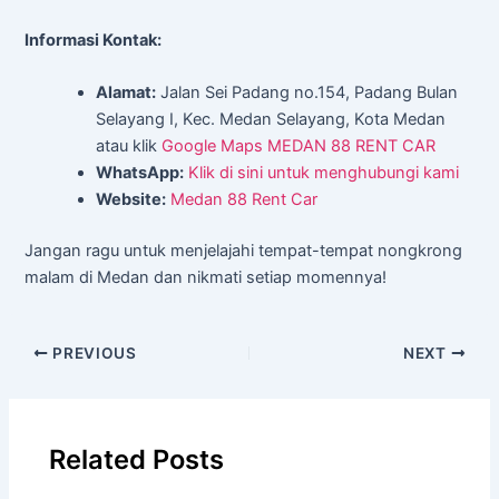
Informasi Kontak:
Alamat:
Jalan Sei Padang no.154, Padang Bulan
Selayang I, Kec. Medan Selayang, Kota Medan
atau klik
Google Maps MEDAN 88 RENT CAR
WhatsApp:
Klik di sini untuk menghubungi kami
Website:
Medan 88 Rent Car
Jangan ragu untuk menjelajahi tempat-tempat nongkrong
malam di Medan dan nikmati setiap momennya!
PREVIOUS
NEXT
Related Posts