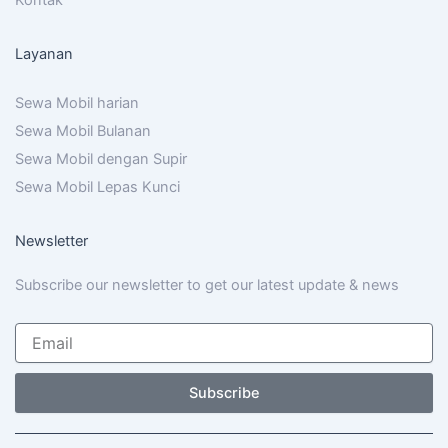
Kontak
Layanan
Sewa Mobil harian
Sewa Mobil Bulanan
Sewa Mobil dengan Supir
Sewa Mobil Lepas Kunci
Newsletter
Subscribe our newsletter to get our latest update & news
Subscribe