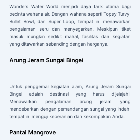
Wonders Water World menjadi daya tarik utama bagi
pecinta wahana air. Dengan wahana seperti Topsy Turvy,
Bullet Bowl, dan Super Loop, tempat ini menawarkan
pengalaman seru dan menyegarkan. Meskipun tiket
masuk mungkin sedikit mahal, fasilitas dan kegiatan
yang ditawarkan sebanding dengan harganya.
Arung Jeram Sungai Bingei
Untuk penggemar kegiatan alam, Arung Jeram Sungai
Bingei adalah destinasi yang harus dijelajahi.
Menawarkan pengalaman arung jeram yang
mendebarkan dengan pemandangan sungai yang indah,
tempat ini menguji keberanian dan kekompakan Anda.
Pantai Mangrove