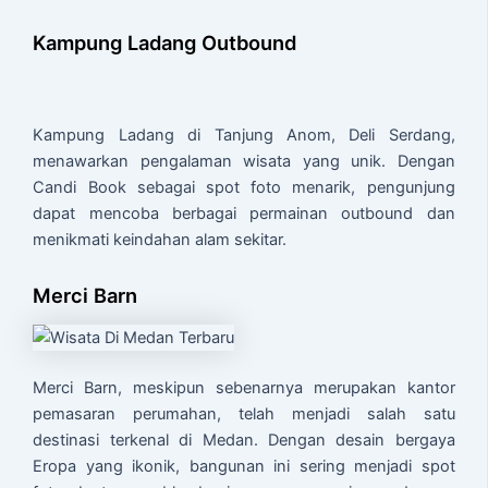
Kampung Ladang Outbound
Kampung Ladang di Tanjung Anom, Deli Serdang,
menawarkan pengalaman wisata yang unik. Dengan
Candi Book sebagai spot foto menarik, pengunjung
dapat mencoba berbagai permainan outbound dan
menikmati keindahan alam sekitar.
Merci Barn
Merci Barn, meskipun sebenarnya merupakan kantor
pemasaran perumahan, telah menjadi salah satu
destinasi terkenal di Medan. Dengan desain bergaya
Eropa yang ikonik, bangunan ini sering menjadi spot