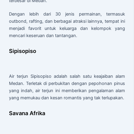
terbesar di Medan.
Dengan lebih dari 30 jenis permainan, termasuk
outbond, rafting, dan berbagai atraksi lainnya, tempat ini
menjadi favorit untuk keluarga dan kelompok yang
mencari keseruan dan tantangan.
Sipisopiso
Air terjun Sipisopiso adalah salah satu keajaiban alam
Medan. Terletak di perbukitan dengan pepohonan pinus
yang indah, air terjun ini memberikan pengalaman alam
yang memukau dan kesan romantis yang tak terlupakan.
Savana Afrika