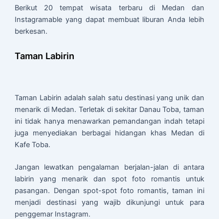
Berikut 20 tempat wisata terbaru di Medan dan
Instagramable yang dapat membuat liburan Anda lebih
berkesan.
Taman Labirin
Taman Labirin adalah salah satu destinasi yang unik dan
menarik di Medan. Terletak di sekitar Danau Toba, taman
ini tidak hanya menawarkan pemandangan indah tetapi
juga menyediakan berbagai hidangan khas Medan di
Kafe Toba.
Jangan lewatkan pengalaman berjalan-jalan di antara
labirin yang menarik dan spot foto romantis untuk
pasangan. Dengan spot-spot foto romantis, taman ini
menjadi destinasi yang wajib dikunjungi untuk para
penggemar Instagram.