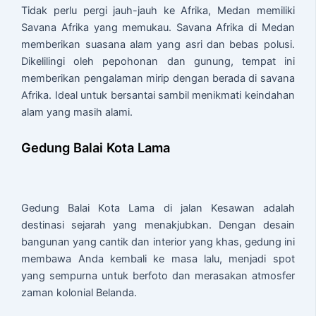
Tidak perlu pergi jauh-jauh ke Afrika, Medan memiliki
Savana Afrika yang memukau. Savana Afrika di Medan
memberikan suasana alam yang asri dan bebas polusi.
Dikelilingi oleh pepohonan dan gunung, tempat ini
memberikan pengalaman mirip dengan berada di savana
Afrika. Ideal untuk bersantai sambil menikmati keindahan
alam yang masih alami.
Gedung Balai Kota Lama
Gedung Balai Kota Lama di jalan Kesawan adalah
destinasi sejarah yang menakjubkan. Dengan desain
bangunan yang cantik dan interior yang khas, gedung ini
membawa Anda kembali ke masa lalu, menjadi spot
yang sempurna untuk berfoto dan merasakan atmosfer
zaman kolonial Belanda.