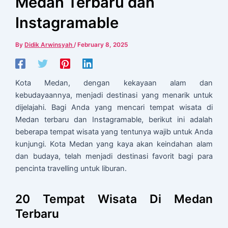
Medan Terbaru dan
Instagramable
By
Didik Arwinsyah
/
February 8, 2025
Kota Medan, dengan kekayaan alam dan
kebudayaannya, menjadi destinasi yang menarik untuk
dijelajahi. Bagi Anda yang mencari tempat wisata di
Medan terbaru dan Instagramable, berikut ini adalah
beberapa tempat wisata yang tentunya wajib untuk Anda
kunjungi. Kota Medan yang kaya akan keindahan alam
dan budaya, telah menjadi destinasi favorit bagi para
pencinta travelling untuk liburan.
20 Tempat Wisata Di Medan
Terbaru