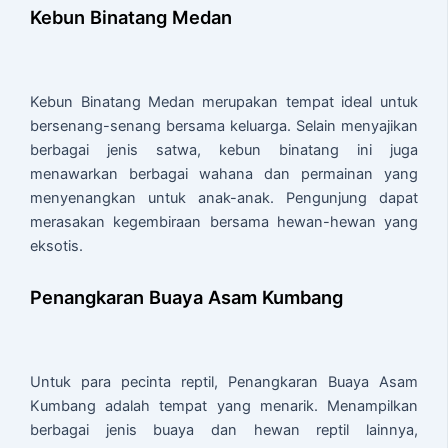
Kebun Binatang Medan
Kebun Binatang Medan merupakan tempat ideal untuk
bersenang-senang bersama keluarga. Selain menyajikan
berbagai jenis satwa, kebun binatang ini juga
menawarkan berbagai wahana dan permainan yang
menyenangkan untuk anak-anak. Pengunjung dapat
merasakan kegembiraan bersama hewan-hewan yang
eksotis.
Penangkaran Buaya Asam Kumbang
Untuk para pecinta reptil, Penangkaran Buaya Asam
Kumbang adalah tempat yang menarik. Menampilkan
berbagai jenis buaya dan hewan reptil lainnya,