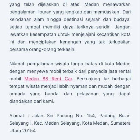
yang telah dijelaskan di atas, Medan menawarkan
pengalaman liburan yang lengkap dan memuaskan. Dari
keindahan alam hingga destinasi sejarah dan budaya,
setiap tempat memiliki daya tariknya sendiri. Jangan
lewatkan kesempatan untuk menjelajahi kecantikan kota
ini dan menciptakan kenangan yang tak terlupakan
bersama orang-orang terkasih.
Nikmati pengalaman wisata tanpa batas di kota Medan
dengan menyewa mobil terbaik dari penyedia jasa rental
mobil
Medan 88 Rent Car
. Berkunjung ke berbagai
tempat wisata menjadi lebih nyaman dan mudah dengan
armada yang handal dan pelayanan yang dapat
diandalkan dari kami.
Alamat : Jalan Sei Padang No. 154, Padang Bulan
Selayang I, Kec. Medan Selayang, Kota Medan, Sumatera
Utara 20154