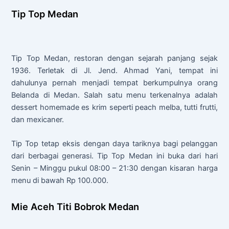
Tip Top Medan
Tip Top Medan, restoran dengan sejarah panjang sejak
1936. Terletak di Jl. Jend. Ahmad Yani, tempat ini
dahulunya pernah menjadi tempat berkumpulnya orang
Belanda di Medan. Salah satu menu terkenalnya adalah
dessert homemade es krim seperti peach melba, tutti frutti,
dan mexicaner.
Tip Top tetap eksis dengan daya tariknya bagi pelanggan
dari berbagai generasi. Tip Top Medan ini buka dari hari
Senin – Minggu pukul 08:00 – 21:30 dengan kisaran harga
menu di bawah Rp 100.000.
Mie Aceh Titi Bobrok Medan