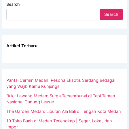
Search
Search
Artikel Terbaru
Pantai Cermin Medan: Pesona Eksotis Serdang Bedagai
yang Wajib Kamu Kunjungi!
Bukit Lawang Medan: Surga Tersembunyi di Tepi Taman
Nasional Gunung Leuser
The Garden Medan: Liburan Ala Bali di Tengah Kota Medan
10 Toko Buah di Medan Terlengkap | Segar, Lokal, dan
Impor