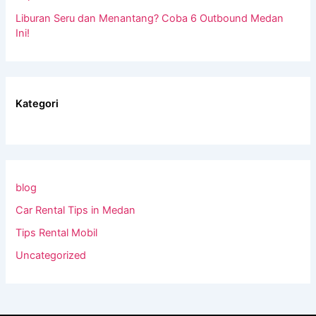
Liburan Seru dan Menantang? Coba 6 Outbound Medan
Ini!
Kategori
blog
Car Rental Tips in Medan
Tips Rental Mobil
Uncategorized