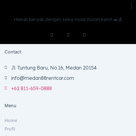
Hemat banyak dengan sewa mobil murah kami! 🚗💰
F
I
Y
a
n
o
c
s
u
e
t
t
b
a
u
Contact
o
g
b
o
r
e
k
a
m
Jl. Tuntung Baru, No.16, Medan 20154
info@medan88rentcar.com
+62 811-659-0888
Menu
Home
Profil