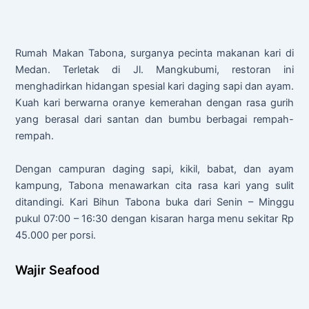
Rumah Makan Tabona, surganya pecinta makanan kari di
Medan. Terletak di Jl. Mangkubumi, restoran ini
menghadirkan hidangan spesial kari daging sapi dan ayam.
Kuah kari berwarna oranye kemerahan dengan rasa gurih
yang berasal dari santan dan bumbu berbagai rempah-
rempah.
Dengan campuran daging sapi, kikil, babat, dan ayam
kampung, Tabona menawarkan cita rasa kari yang sulit
ditandingi. Kari Bihun Tabona buka dari Senin – Minggu
pukul 07:00 – 16:30 dengan kisaran harga menu sekitar Rp
45.000 per porsi.
Wajir Seafood