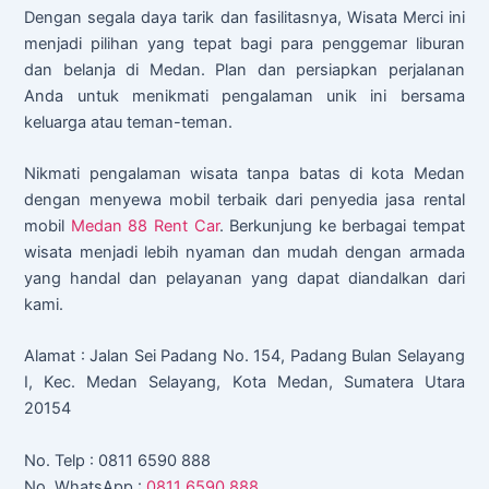
Dengan segala daya tarik dan fasilitasnya, Wisata Merci ini
menjadi pilihan yang tepat bagi para penggemar liburan
dan belanja di Medan. Plan dan persiapkan perjalanan
Anda untuk menikmati pengalaman unik ini bersama
keluarga atau teman-teman.
Nikmati pengalaman wisata tanpa batas di kota Medan
dengan menyewa mobil terbaik dari penyedia jasa rental
mobil
Medan 88 Rent Car
. Berkunjung ke berbagai tempat
wisata menjadi lebih nyaman dan mudah dengan armada
yang handal dan pelayanan yang dapat diandalkan dari
kami.
Alamat : Jalan Sei Padang No. 154, Padang Bulan Selayang
I, Kec. Medan Selayang, Kota Medan, Sumatera Utara
20154
No. Telp : 0811 6590 888
No. WhatsApp :
0811 6590 888