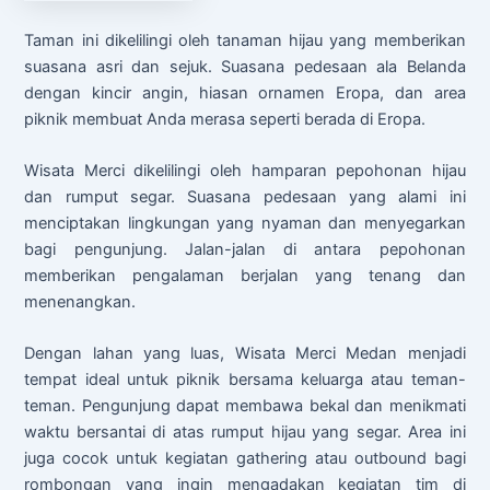
Taman ini dikelilingi oleh tanaman hijau yang memberikan
suasana asri dan sejuk. Suasana pedesaan ala Belanda
dengan kincir angin, hiasan ornamen Eropa, dan area
piknik membuat Anda merasa seperti berada di Eropa.
Wisata Merci dikelilingi oleh hamparan pepohonan hijau
dan rumput segar. Suasana pedesaan yang alami ini
menciptakan lingkungan yang nyaman dan menyegarkan
bagi pengunjung. Jalan-jalan di antara pepohonan
memberikan pengalaman berjalan yang tenang dan
menenangkan.
Dengan lahan yang luas, Wisata Merci Medan menjadi
tempat ideal untuk piknik bersama keluarga atau teman-
teman. Pengunjung dapat membawa bekal dan menikmati
waktu bersantai di atas rumput hijau yang segar. Area ini
juga cocok untuk kegiatan gathering atau outbound bagi
rombongan yang ingin mengadakan kegiatan tim di