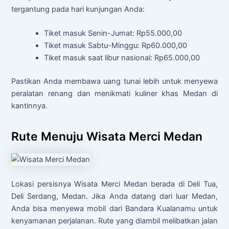
tergantung pada hari kunjungan Anda:
Tiket masuk Senin-Jumat: Rp55.000,00
Tiket masuk Sabtu-Minggu: Rp60.000,00
Tiket masuk saat libur nasional: Rp65.000,00
Pastikan Anda membawa uang tunai lebih untuk menyewa
peralatan renang dan menikmati kuliner khas Medan di
kantinnya.
Rute Menuju Wisata Merci Medan
Lokasi persisnya Wisata Merci Medan berada di Deli Tua,
Deli Serdang, Medan. Jika Anda datang dari luar Medan,
Anda bisa menyewa mobil dari Bandara Kualanamu untuk
kenyamanan perjalanan. Rute yang diambil melibatkan jalan