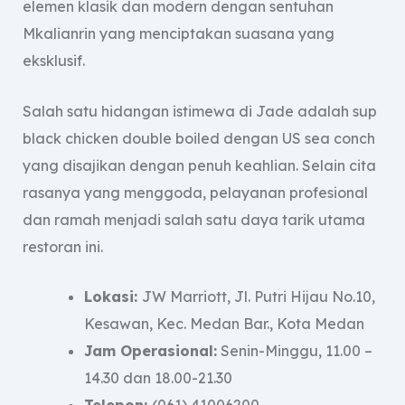
elemen klasik dan modern dengan sentuhan
Mkalianrin yang menciptakan suasana yang
eksklusif.
Salah satu hidangan istimewa di Jade adalah sup
black chicken double boiled dengan US sea conch
yang disajikan dengan penuh keahlian. Selain cita
rasanya yang menggoda, pelayanan profesional
dan ramah menjadi salah satu daya tarik utama
restoran ini.
Lokasi:
JW Marriott, Jl. Putri Hijau No.10,
Kesawan, Kec. Medan Bar., Kota Medan
Jam Operasional:
Senin-Minggu, 11.00 –
14.30 dan 18.00-21.30