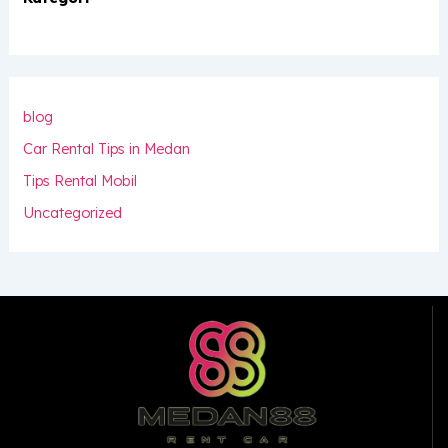
blog
Car Rental Tips in Medan
Tips Rental Mobil
Uncategorized