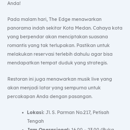
Anda!
Pada malam hari, The Edge menawarkan
panorama indah sekitar Kota Medan. Cahaya kota
yang berpendar akan menciptakan suasana
romantis yang tak terlupakan. Pastikan untuk
melakukan reservasi terlebih dahulu agar bisa
mendapatkan tempat duduk yang strategis.
Restoran ini juga menawarkan musik live yang
akan menjadi latar yang sempurna untuk
percakapan Anda dengan pasangan.
Lokasi:
Jl. S. Parman No.217, Petisah
Tengah
Jam Operasional:
16.00 – 23.00 (Buka