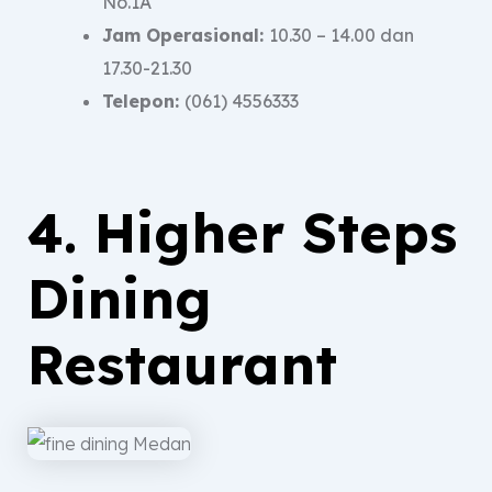
No.1A
Jam Operasional:
10.30 – 14.00 dan
17.30-21.30
Telepon:
(061) 4556333
4. Higher Steps
Dining
Restaurant