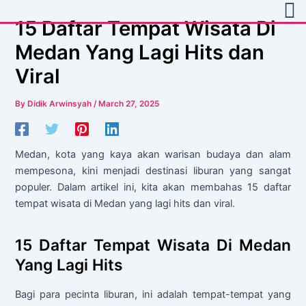
Skip
Post
15 Daftar Tempat Wisata Di
to
navigation
content
Medan Yang Lagi Hits dan
Viral
By
Didik Arwinsyah
/
March 27, 2025
Medan, kota yang kaya akan warisan budaya dan alam
mempesona, kini menjadi destinasi liburan yang sangat
populer. Dalam artikel ini, kita akan membahas 15 daftar
tempat wisata di Medan yang lagi hits dan viral.
15 Daftar Tempat Wisata Di Medan
Yang Lagi Hits
Bagi para pecinta liburan, ini adalah tempat-tempat yang