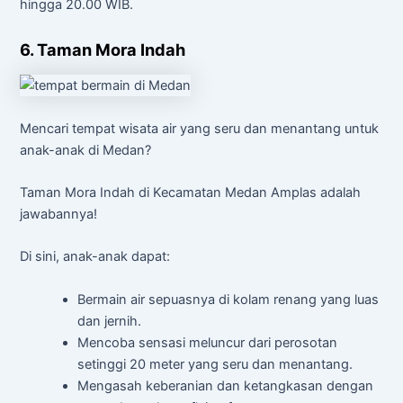
hingga 20.00 WIB.
6. Taman Mora Indah
Mencari tempat wisata air yang seru dan menantang untuk
anak-anak di Medan?
Taman Mora Indah di Kecamatan Medan Amplas adalah
jawabannya!
Di sini, anak-anak dapat:
Bermain air sepuasnya di kolam renang yang luas
dan jernih.
Mencoba sensasi meluncur dari perosotan
setinggi 20 meter yang seru dan menantang.
Mengasah keberanian dan ketangkasan dengan