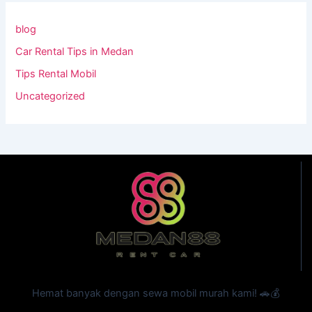
blog
Car Rental Tips in Medan
Tips Rental Mobil
Uncategorized
Hemat banyak dengan sewa mobil murah kami! 🚗💰