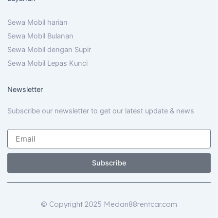
Sewa Mobil harian
Sewa Mobil Bulanan
Sewa Mobil dengan Supir
Sewa Mobil Lepas Kunci
Newsletter
Subscribe our newsletter to get our latest update & news
Subscribe
© Copyright 2025 Medan88rentcar.com