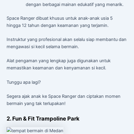
dengan berbagai mainan edukatif yang menarik.
Space Ranger dibuat khusus untuk anak-anak usia 5
hingga 12 tahun dengan keamanan yang terjamin.
Instruktur yang profesional akan selalu siap membantu dan
mengawasi si kecil selama bermain.
Alat pengaman yang lengkap juga digunakan untuk
memastikan keamanan dan kenyamanan si kecil.
Tunggu apa lagi?
Segera ajak anak ke Space Ranger dan ciptakan momen
bermain yang tak terlupakan!
2. Fun & Fit Trampoline Park