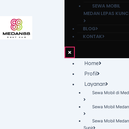
SEWA MOBIL
MEDAN LEPAS KUNC
BLOG
KONTAK
Home
Profil
Layanan
Sewa Mobil di Med
Sewa Mobil Medan
Sewa Mobil Meda
Supir