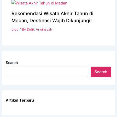
Rekomendasi Wisata Akhir Tahun di
Medan, Destinasi Wajib Dikunjungi!
blog
/ By
Didik Arwinsyah
Search
Search
Artikel Terbaru