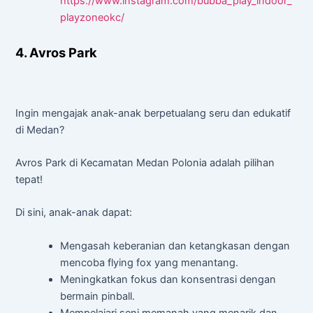
https://www.instagram.com/bubba_play_indoor_
playzoneokc/
4. Avros Park
Ingin mengajak anak-anak berpetualang seru dan edukatif
di Medan?
Avros Park di Kecamatan Medan Polonia adalah pilihan
tepat!
Di sini, anak-anak dapat:
Mengasah keberanian dan ketangkasan dengan
mencoba flying fox yang menantang.
Meningkatkan fokus dan konsentrasi dengan
bermain pinball.
Mempelajari seni memanah yang menarik dan