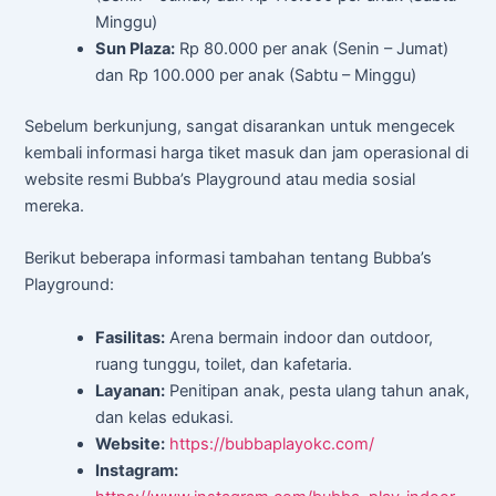
Minggu)
Sun Plaza:
Rp 80.000 per anak (Senin – Jumat)
dan Rp 100.000 per anak (Sabtu – Minggu)
Sebelum berkunjung, sangat disarankan untuk mengecek
kembali informasi harga tiket masuk dan jam operasional di
website resmi Bubba’s Playground atau media sosial
mereka.
Berikut beberapa informasi tambahan tentang Bubba’s
Playground:
Fasilitas:
Arena bermain indoor dan outdoor,
ruang tunggu, toilet, dan kafetaria.
Layanan:
Penitipan anak, pesta ulang tahun anak,
dan kelas edukasi.
Website:
https://bubbaplayokc.com/
Instagram: