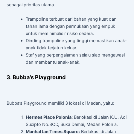
sebagai prioritas utama.
Trampoline terbuat dari bahan yang kuat dan
tahan lama dengan permukaan yang empuk
untuk meminimalisir risiko cedera.
Dinding trampoline yang tinggi memastikan anak-
anak tidak terjatuh keluar.
Staf yang berpengalaman selalu siap mengawasi
dan membantu anak-anak.
3. Bubba’s Playground
Bubba’s Playground memiliki 3 lokasi di Medan, yaitu:
Hermes Place Polonia:
Berlokasi di Jalan K.U. Adi
Sucipto No.8CD, Suka Damai, Medan Polonia.
Manhattan Times Square:
Berlokasi di Jalan