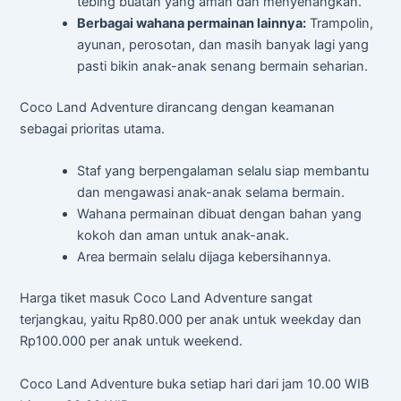
tebing buatan yang aman dan menyenangkan.
Berbagai wahana permainan lainnya:
Trampolin,
ayunan, perosotan, dan masih banyak lagi yang
pasti bikin anak-anak senang bermain seharian.
Coco Land Adventure dirancang dengan keamanan
sebagai prioritas utama.
Staf yang berpengalaman selalu siap membantu
dan mengawasi anak-anak selama bermain.
Wahana permainan dibuat dengan bahan yang
kokoh dan aman untuk anak-anak.
Area bermain selalu dijaga kebersihannya.
Harga tiket masuk Coco Land Adventure sangat
terjangkau, yaitu Rp80.000 per anak untuk weekday dan
Rp100.000 per anak untuk weekend.
Coco Land Adventure buka setiap hari dari jam 10.00 WIB