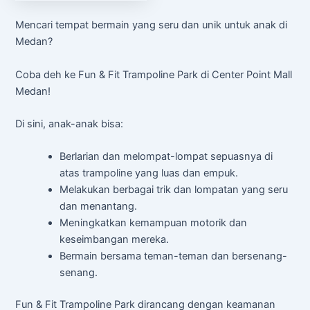
Mencari tempat bermain yang seru dan unik untuk anak di
Medan?
Coba deh ke Fun & Fit Trampoline Park di Center Point Mall
Medan!
Di sini, anak-anak bisa:
Berlarian dan melompat-lompat sepuasnya di
atas trampoline yang luas dan empuk.
Melakukan berbagai trik dan lompatan yang seru
dan menantang.
Meningkatkan kemampuan motorik dan
keseimbangan mereka.
Bermain bersama teman-teman dan bersenang-
senang.
Fun & Fit Trampoline Park dirancang dengan keamanan