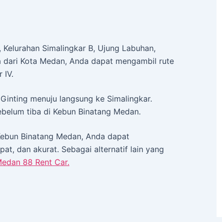
, Kelurahan Simalingkar B, Ujung Labuhan,
 dari Kota Medan, Anda dapat mengambil rute
 IV.
n Ginting menuju langsung ke Simalingkar.
sebelum tiba di Kebun Binatang Medan.
Kebun Binatang Medan, Anda dapat
t, dan akurat. Sebagai alternatif lain yang
edan 88 Rent Car.