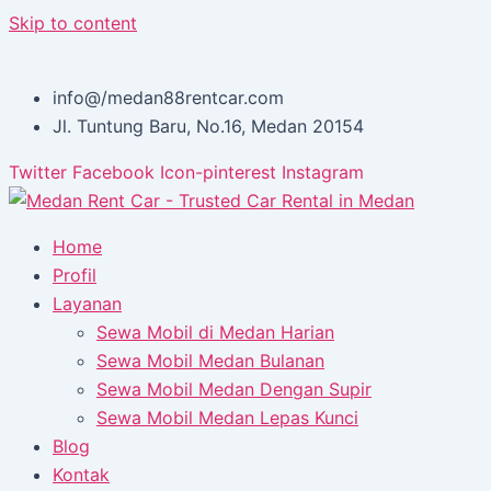
Skip to content
info@/medan88rentcar.com
Jl. Tuntung Baru, No.16, Medan 20154
Twitter
Facebook
Icon-pinterest
Instagram
Home
Profil
Layanan
Sewa Mobil di Medan Harian
Sewa Mobil Medan Bulanan
Sewa Mobil Medan Dengan Supir
Sewa Mobil Medan Lepas Kunci
Blog
Kontak