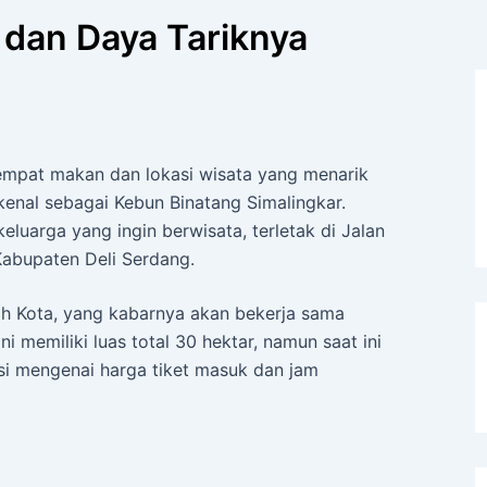
 dan Daya Tariknya
mpat makan dan lokasi wisata yang menarik
kenal sebagai Kebun Binatang Simalingkar.
eluarga yang ingin berwisata, terletak di Jalan
Kabupaten Deli Serdang.
ah Kota, yang kabarnya akan bekerja sama
i memiliki luas total 30 hektar, namun saat ini
asi mengenai harga tiket masuk dan jam