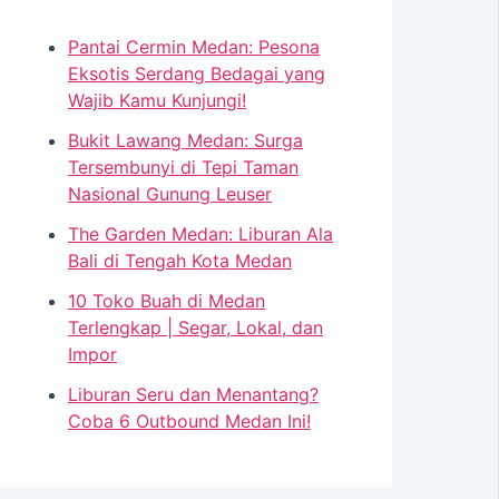
Pantai Cermin Medan: Pesona
Eksotis Serdang Bedagai yang
Wajib Kamu Kunjungi!
Bukit Lawang Medan: Surga
Tersembunyi di Tepi Taman
Nasional Gunung Leuser
The Garden Medan: Liburan Ala
Bali di Tengah Kota Medan
10 Toko Buah di Medan
Terlengkap | Segar, Lokal, dan
Impor
Liburan Seru dan Menantang?
Coba 6 Outbound Medan Ini!