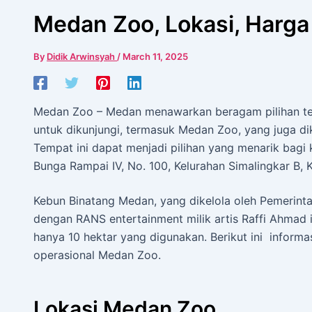
Medan Zoo, Lokasi, Harga
By
Didik Arwinsyah
/
March 11, 2025
Medan Zoo – Medan menawarkan beragam pilihan te
untuk dikunjungi, termasuk Medan Zoo, yang juga di
Tempat ini dapat menjadi pilihan yang menarik bagi k
Bunga Rampai IV, No. 100, Kelurahan Simalingkar B, 
Kebun Binatang Medan, yang dikelola oleh Pemerint
dengan RANS entertainment milik artis Raffi Ahmad in
hanya 10 hektar yang digunakan. Berikut ini inform
operasional Medan Zoo.
Lokasi Medan Zoo