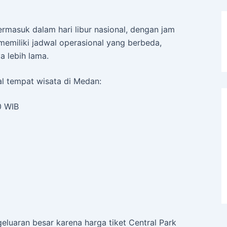
ermasuk dalam hari libur nasional, dengan jam
emiliki jadwal operasional yang berbeda,
a lebih lama.
al tempat wisata di Medan:
0 WIB
geluaran besar karena harga tiket Central Park