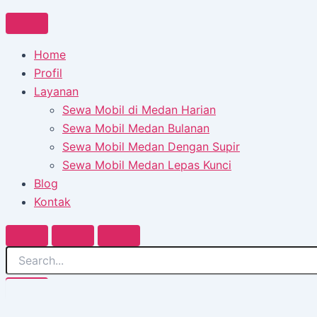
Home
Profil
Layanan
Sewa Mobil di Medan Harian
Sewa Mobil Medan Bulanan
Sewa Mobil Medan Dengan Supir
Sewa Mobil Medan Lepas Kunci
Blog
Kontak
Find a Car