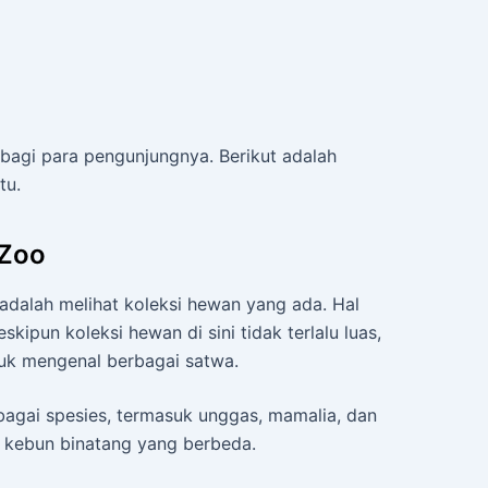
agi para pengunjungnya. Berikut adalah
tu.
 Zoo
adalah melihat koleksi hewan yang ada. Hal
ipun koleksi hewan di sini tidak terlalu luas,
uk mengenal berbagai satwa.
rbagai spesies, termasuk unggas, mamalia, dan
n kebun binatang yang berbeda.