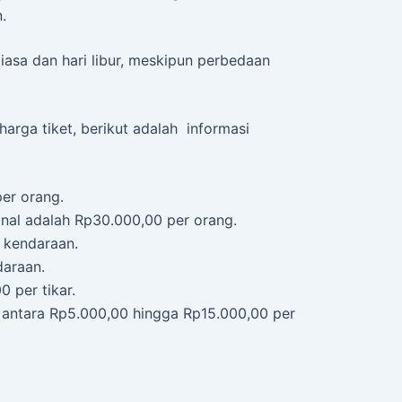
.
iasa dan hari libur, meskipun perbedaan
arga tiket, berikut adalah informasi
er orang.
onal adalah Rp30.000,00 per orang.
 kendaraan.
daraan.
 per tikar.
r antara Rp5.000,00 hingga Rp15.000,00 per