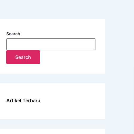
Search
Search
Artikel Terbaru