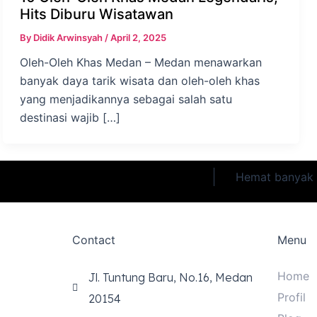
Hits Diburu Wisatawan
By
Didik Arwinsyah
/
April 2, 2025
Oleh-Oleh Khas Medan – Medan menawarkan
banyak daya tarik wisata dan oleh-oleh khas
yang menjadikannya sebagai salah satu
destinasi wajib […]
Hemat banyak 
Contact
Menu
Home
Jl. Tuntung Baru, No.16, Medan
Profil
20154