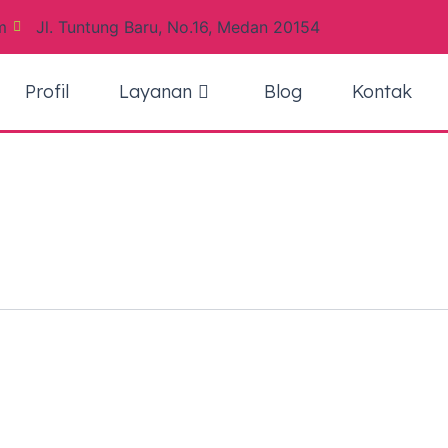
m
Jl. Tuntung Baru, No.16, Medan 20154
Profil
Layanan
Blog
Kontak